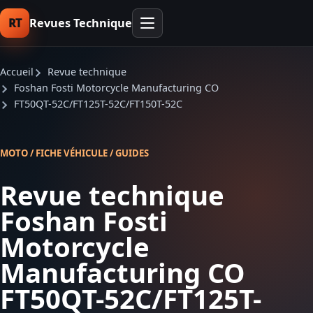
RT
Revues Technique
Accueil
Revue technique
Foshan Fosti Motorcycle Manufacturing CO
FT50QT-52C/FT125T-52C/FT150T-52C
MOTO / FICHE VÉHICULE / GUIDES
Revue technique
Foshan Fosti
Motorcycle
Manufacturing CO
FT50QT-52C/FT125T-