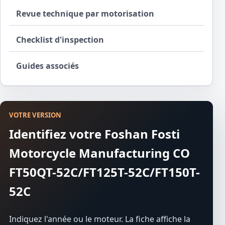
Revue technique par motorisation
Checklist d'inspection
Guides associés
VOTRE VERSION
Identifiez votre Foshan Fosti
Motorcycle Manufacturing CO
FT50QT-52C/FT125T-52C/FT150T-
52C
Indiquez l'année ou le moteur. La fiche affiche la