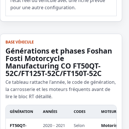
l'etat reel du vehicule avec une fiche prevue
pour une autre configuration.
BASE VÉHICULE
Générations et phases Foshan
Fosti Motorcycle
Manufacturing CO FT50QT-
52C/FT125T-52C/FT150T-52C
Ce tableau rattache l'année, le code de génération,
la carrosserie et les moteurs fréquents avant de
lire le bloc RT détaillé.
GÉNÉRATION
ANNÉES
CODES
MOTEURS ET CA
FT50QT-
2020 - 2021
Selon
Motorisation