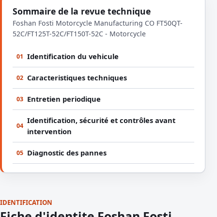
Sommaire de la revue technique
Foshan Fosti Motorcycle Manufacturing CO FT50QT-
52C/FT125T-52C/FT150T-52C - Motorcycle
Identification du vehicule
01
Caracteristiques techniques
02
Entretien periodique
03
Identification, sécurité et contrôles avant
04
intervention
Diagnostic des pannes
05
IDENTIFICATION
Fiche d'identite Foshan Fosti