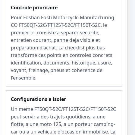
Controle prioritaire
Pour Foshan Fosti Motorcycle Manufacturing
CO FT50QT-52C/FT125T-52C/FT150T-52C, le
premier tri consiste a separer securite,
entretien courant, panne deja visible et
preparation d'achat. La checklist plus bas
transforme ces points en controles concrets:
identification, documents, historique, usure,
voyant, freinage, pneus et coherence de
l'ensemble.
Configurations a isoler
Un meme FT50QT-52C/FT125T-52C/FT150T-52C
peut servir a des trajets quotidiens, a une
flotte, a une moto 125, a un porteur camping-
car ou a un vehicule d'occasion immobilise. La