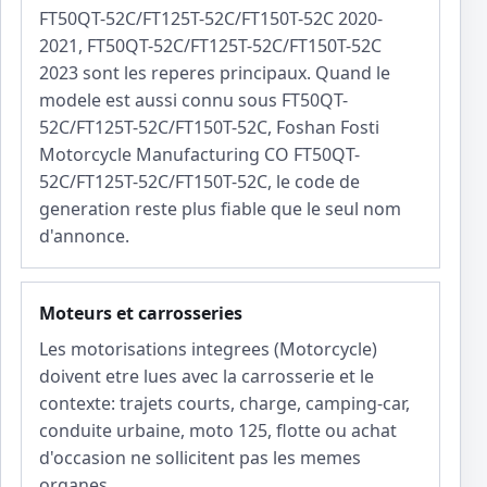
FT50QT-52C/FT125T-52C/FT150T-52C 2020-
2021, FT50QT-52C/FT125T-52C/FT150T-52C
2023 sont les reperes principaux. Quand le
modele est aussi connu sous FT50QT-
52C/FT125T-52C/FT150T-52C, Foshan Fosti
Motorcycle Manufacturing CO FT50QT-
52C/FT125T-52C/FT150T-52C, le code de
generation reste plus fiable que le seul nom
d'annonce.
Moteurs et carrosseries
Les motorisations integrees (Motorcycle)
doivent etre lues avec la carrosserie et le
contexte: trajets courts, charge, camping-car,
conduite urbaine, moto 125, flotte ou achat
d'occasion ne sollicitent pas les memes
organes.