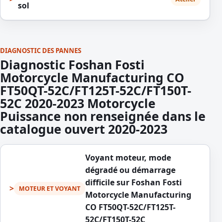
sol
DIAGNOSTIC DES PANNES
Diagnostic Foshan Fosti
Motorcycle Manufacturing CO
FT50QT-52C/FT125T-52C/FT150T-
52C 2020-2023 Motorcycle
Puissance non renseignée dans le
catalogue ouvert 2020-2023
Voyant moteur, mode
dégradé ou démarrage
difficile sur Foshan Fosti
MOTEUR ET VOYANT
Motorcycle Manufacturing
CO FT50QT-52C/FT125T-
52C/FT150T-52C